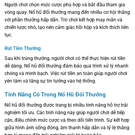
Người chơi chọn mức cược phù hợp và bắt đầu tham gia
vòng quay. Nổ hũ đổi thưởng mang đến nhiều cơ hội thắng
với phần thưởng hấp dẫn. Trò chơi kết hợp may mắn và
chiến lược nhỏ, tạo nên cảm giác hồi hộp và kích thích liên
tục.
Rút Tiền Thưởng
Sau khi trúng thưởng, người chơi có thể thực hiện rút tiền
dễ dàng. Nổ hũ đổi thưởng đảm bảo quá trình xử lý nhanh
chóng và minh bạch. Việc rút tiền an toàn giúp người chơi
yên tâm và tăng sự tin tưởng vào hệ thống.
Tính Năng Có Trong Nổ Hũ Đổi Thưởng
Nổ hũ đổi thưởng được trang bị nhiều tính năng hỗ trợ trải
nghiệm tối ưu. Các tính năng này giúp người chơi dễ tiếp
cận, điều chỉnh mức cược và theo dõi tiến trình. Sự kết hợp
giữa hình ảnh sống động, âm thanh hấp dẫn và tỷ lệ thắng