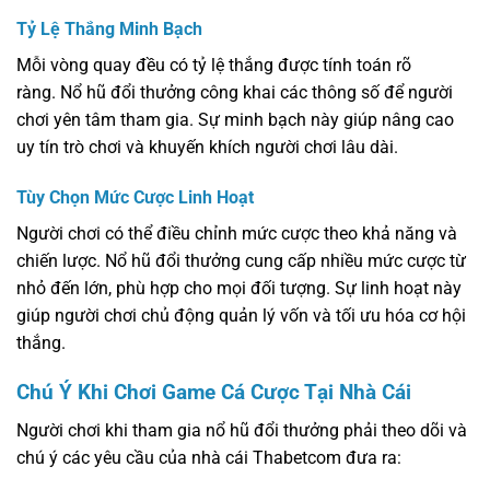
Tỷ Lệ Thắng Minh Bạch
Mỗi vòng quay đều có tỷ lệ thắng được tính toán rõ
ràng. Nổ hũ đổi thưởng công khai các thông số để người
chơi yên tâm tham gia. Sự minh bạch này giúp nâng cao
uy tín trò chơi và khuyến khích người chơi lâu dài.
Tùy Chọn Mức Cược Linh Hoạt
Người chơi có thể điều chỉnh mức cược theo khả năng và
chiến lược. Nổ hũ đổi thưởng cung cấp nhiều mức cược từ
nhỏ đến lớn, phù hợp cho mọi đối tượng. Sự linh hoạt này
giúp người chơi chủ động quản lý vốn và tối ưu hóa cơ hội
thắng.
Chú Ý Khi Chơi Game Cá Cược Tại Nhà Cái
Người chơi khi tham gia nổ hũ đổi thưởng phải theo dõi và
chú ý các yêu cầu của nhà cái Thabetcom đưa ra: