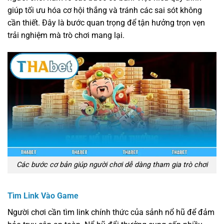
giúp tối ưu hóa cơ hội thắng và tránh các sai sót không
cần thiết. Đây là bước quan trọng để tận hưởng trọn vẹn
trải nghiệm mà trò chơi mang lại.
Các bước cơ bản giúp người chơi dễ dàng tham gia trò chơi
Tìm Link Vào Game
Người chơi cần tìm link chính thức của sảnh nổ hũ để đảm