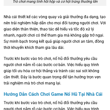
Trò chơi mang tính hồi hộp và cơ hội trúng thưởng lớn
Nhà cái thiết kế các vòng quay và giải thưởng đa dạng, tạo
nên trải nghiệm hấp dẫn cho mọi đối tượng người chơi. Với
giao diện thân thiện, thao tác dễ hiểu và tốc độ xử lý
nhanh, người chơi có thể tham gia mà không gặp trở ngại.
Sự minh bạch trong kết quả giúp người chơi an tâm, đồng
thời khuyến khích tham gia lâu dài.
Trước khi bước vào trò chơi, nổ hũ đổi thưởng yêu cầu
người chơi nắm rõ các bước cơ bản. Việc hiểu quy trình
giúp tối ưu hóa cơ hội thắng và tránh các sai sót không
cần thiết. Đây là bước quan trọng để tận hưởng trọn vẹn
trải nghiệm mà trò chơi mang lại.
Hướng Dẫn Cách Chơi Game Nổ Hũ Tại Nhà Cái
Trước khi bước vào trò chơi, nổ hũ đổi thưởng yêu cầu
người chơi nắm rõ các bước cơ bản. Việc hiểu quy trình