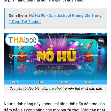
hợp lý mang đến trải nghiệm giải trí hoàn hảo.
Xem thêm
Nổ Hũ 90 - Săn Jackpot Khủng Chỉ Trong
1 Đêm Tại Thabet
Các yếu tố đặc biệt giúp trò chơi trở nên thú vị và hấp dẫn
Những tính năng này không chỉ tăng tính hấp dẫn mà còn
đảm bảo sự công bằng cho mọi người chơi. Việc cập nhật