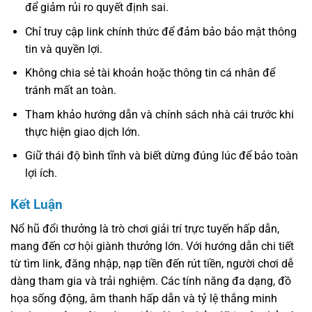
để giảm rủi ro quyết định sai.
Chỉ truy cập link chính thức để đảm bảo bảo mật thông
tin và quyền lợi.
Không chia sẻ tài khoản hoặc thông tin cá nhân để
tránh mất an toàn.
Tham khảo hướng dẫn và chính sách nhà cái trước khi
thực hiện giao dịch lớn.
Giữ thái độ bình tĩnh và biết dừng đúng lúc để bảo toàn
lợi ích.
Kết Luận
Nổ hũ đổi thưởng là trò chơi giải trí trực tuyến hấp dẫn,
mang đến cơ hội giành thưởng lớn. Với hướng dẫn chi tiết
từ tìm link, đăng nhập, nạp tiền đến rút tiền, người chơi dễ
dàng tham gia và trải nghiệm. Các tính năng đa dạng, đồ
họa sống động, âm thanh hấp dẫn và tỷ lệ thắng minh