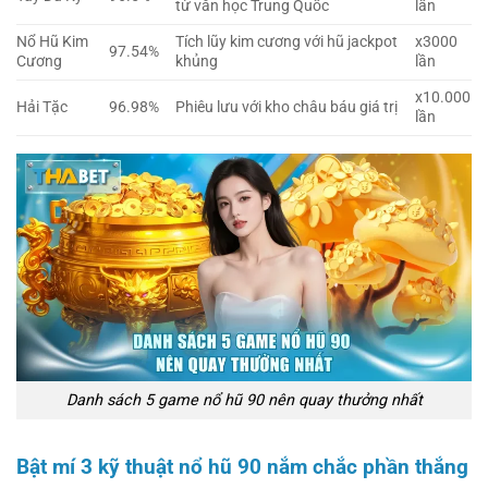
từ văn học Trung Quốc
lần
Nổ Hũ Kim
Tích lũy kim cương với hũ jackpot
x3000
97.54%
Cương
khủng
lần
x10.000
Hải Tặc
96.98%
Phiêu lưu với kho châu báu giá trị
lần
Danh sách 5 game nổ hũ 90 nên quay thưởng nhất
Bật mí 3 kỹ thuật nổ hũ 90 nắm chắc phần thắng