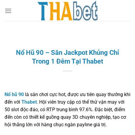
Bỏ
qua
nội
dung
Nổ Hũ 90 – Săn Jackpot Khủng Chỉ
Trong 1 Đêm Tại Thabet
Nổ hũ 90
là sân chơi cực hot, được ưu tiên quay thưởng khi
đến với
Thabet
. Hội viên truy cập có thể thử vận may với
50 slot độc đáo, có RTP trung bình 97.6%. Đặc biệt, điểm
đến còn có thiết kế guồng quay 3D chuyên nghiệp, tạo cơ
hội thắng lớn với hàng chục ngàn payline giá trị.