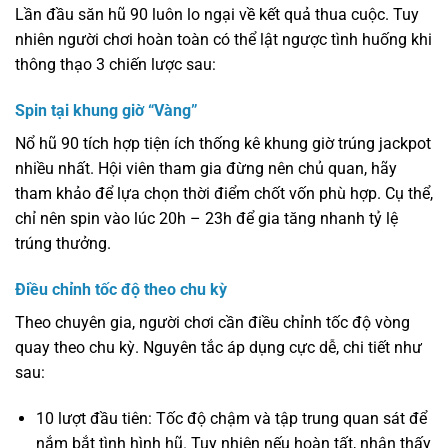
Lần đầu săn hũ 90 luôn lo ngại về kết quả thua cuộc. Tuy
nhiên người chơi hoàn toàn có thể lật ngược tình huống khi
thông thạo 3 chiến lược sau:
Spin tại khung giờ “Vàng”
Nổ hũ 90 tích hợp tiện ích thống kê khung giờ trúng jackpot
nhiều nhất. Hội viên tham gia đừng nên chủ quan, hãy
tham khảo để lựa chọn thời điểm chốt vốn phù hợp. Cụ thể,
chỉ nên spin vào lúc 20h – 23h để gia tăng nhanh tỷ lệ
trúng thưởng.
Điều chỉnh tốc độ theo chu kỳ
Theo chuyên gia, người chơi cần điều chỉnh tốc độ vòng
quay theo chu kỳ. Nguyên tắc áp dụng cực dễ, chi tiết như
sau:
10 lượt đầu tiên: Tốc độ chậm và tập trung quan sát để
nắm bắt tình hình hũ. Tuy nhiên nếu hoàn tất, nhận thấy