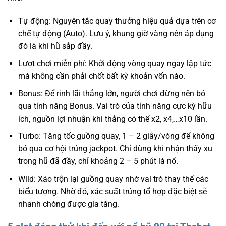
Tự động: Nguyên tắc quay thưởng hiệu quả dựa trên cơ
chế tự động (Auto). Lưu ý, khung giờ vàng nên áp dụng
đó là khi hũ sắp đầy.
Lượt chơi miễn phí: Khởi động vòng quay ngay lập tức
mà không cần phải chốt bất kỳ khoản vốn nào.
Bonus: Để rinh lãi thắng lớn, người chơi đừng nên bỏ
qua tính năng Bonus. Vai trò của tính năng cực kỳ hữu
ích, nguồn lợi nhuận khi thắng có thể x2, x4,…x10 lần.
Turbo: Tăng tốc guồng quay, 1 – 2 giây/vòng để không
bỏ qua cơ hội trúng jackpot. Chỉ dùng khi nhận thấy xu
trong hũ đã đầy, chỉ khoảng 2 – 5 phút là nổ.
Wild: Xáo trộn lại guồng quay nhờ vai trò thay thế các
biểu tượng. Nhờ đó, xác suất trúng tổ hợp đặc biệt sẽ
nhanh chóng được gia tăng.